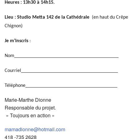
Heures : 13h30 à 14h15.
Lieu : Studio Metta 142 de la Cathédrale
(en haut du Crêpe
Chignon)
Je m’inscris
:
Nom__________________________________________
Courriel_______________________________________
Téléphone_____________________________________
Marie-Marthe Dionne
Responsable du projet.
» Toujours en action »
mamadionne@hotmail.com
418 -735 2628