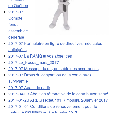
du Québec
2017-07
Compte
rendu
assemblée
générale
2017-07 Formulaire en ligne de directives médicales
anticipées
2017-07 La RAMQ et vos absences
2017 Le_Focus_mars_2017
2017-07 Message du responsable des assurances
2017-07 Droits du conjoint ou de la conjoint(e)
survivant(e)
2017-07 Avant de partir
2017-04-03 Abolition rétroactive de la contribution santé
2017-01-26 AREQ secteur 01 Rimouski, 26janvier 2017
2017-01-01 Conditions de renouvellement pour le
régime ASSUREQ au 1er janvier 2017