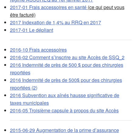
2017-01 Frais accessoires en santé
(ce qui peut vous
être facturé)
2017 Indexation de 1,4% au RRQ en 2017
2017-01 Le dépliant
2016-10 Frais accessoires
2016-02 Comment s’inscrire au site Accès de SSQ_2
2016 Indemnité de près de 500 $ pour des chirurgies
reportées
2016 Indemnité de près de 500$ pour des chirurgies
reportées (2
)
2016 Subvention aux aînés hausse significative de
taxes municipales
2016-05 Troisième capsule à propos du site Accès
2015-06-29 Augmentation de la prime d’assurance