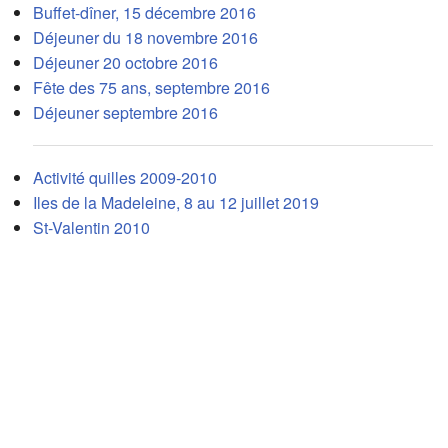
Buffet-dîner, 15 décembre 2016
Déjeuner du 18 novembre 2016
Déjeuner 20 octobre 2016
Fête des 75 ans, septembre 2016
Déjeuner septembre 2016
Activité quilles 2009-2010
Iles de la Madeleine, 8 au 12 juillet 2019
St-Valentin 2010