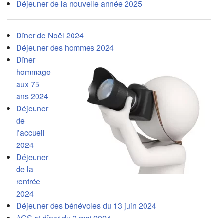
Déjeuner de la nouvelle année 2025
Dîner de Noël 2024
Déjeuner des hommes 2024
Dîner
hommage
aux 75
ans 2024
Déjeuner
de
l’accueil
2024
Déjeuner
de la
rentrée
2024
Déjeuner des bénévoles du 13 juin 2024
AGS et dîner du 9 mai 2024