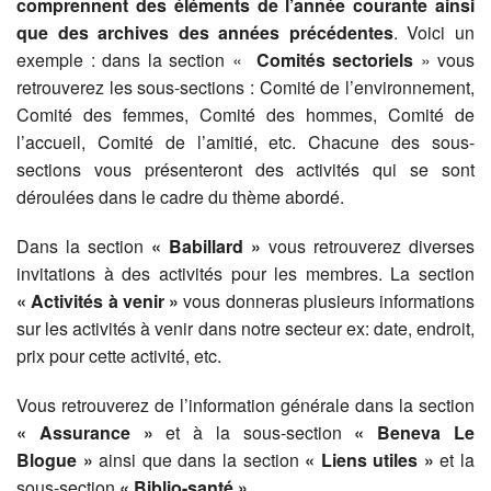
comprennent des éléments de l’année courante ainsi
que des archives des années précédentes
. Voici un
exemple : dans la section «
Comités sectoriels
» vous
retrouverez les sous-sections : Comité de l’environnement,
Comité des femmes, Comité des hommes, Comité de
l’accueil, Comité de l’amitié, etc. Chacune des sous-
sections vous présenteront des activités qui se sont
déroulées dans le cadre du thème abordé.
Dans la section
« Babillard »
vous retrouverez diverses
invitations à des activités pour les membres. La section
« Activités à venir »
vous donneras plusieurs informations
sur les activités à venir dans notre secteur ex: date, endroit,
prix pour cette activité, etc.
Vous retrouverez de l’information générale dans la section
« Assurance »
et à la sous-section
« Beneva Le
Blogue »
ainsi que dans la section
« Liens utiles »
et la
sous-section
« Biblio-santé ».