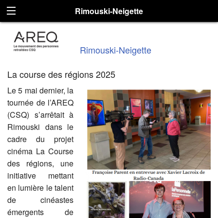
Rimouski-Neigette
Rimouski-Neigette
La course des régions 2025
Le 5 mai dernier, la
tournée de l’AREQ
(CSQ) s’arrêtait à
Rimouski dans le
cadre du projet
cinéma La Course
des régions, une
initiative mettant
en lumière le talent
de cinéastes
émergents de