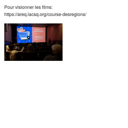
Pour visionner les films:
https://areq.lacsq.org/course-desregions/