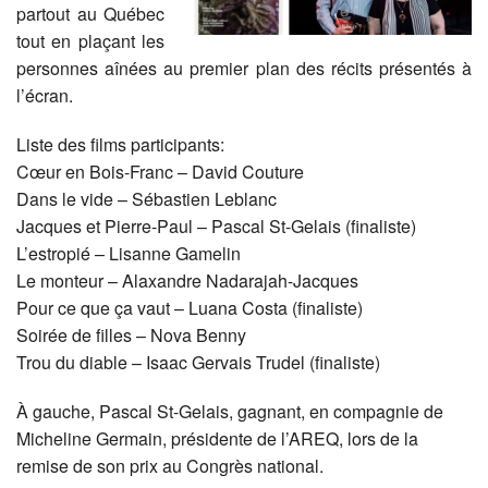
partout au Québec
tout en plaçant les
personnes aînées au premier plan des récits présentés à
l’écran.
Liste des films participants:
Cœur en Bois-Franc – David Couture
Dans le vide – Sébastien Leblanc
Jacques et Pierre-Paul – Pascal St-Gelais (finaliste)
L’estropié – Lisanne Gamelin
Le monteur – Alaxandre Nadarajah-Jacques
Pour ce que ça vaut – Luana Costa (finaliste)
Soirée de filles – Nova Benny
Trou du diable – Isaac Gervais Trudel (finaliste)
À gauche, Pascal St-Gelais, gagnant, en compagnie de
Micheline Germain, présidente de l’AREQ, lors de la
remise de son prix au Congrès national.