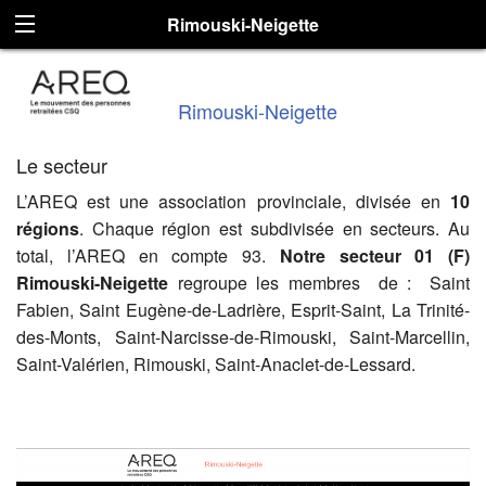
Rimouski-Neigette
Rimouski-Neigette
Le secteur
L’AREQ est une association provinciale, divisée en
10
régions
. Chaque région est subdivisée en secteurs. Au
total, l’AREQ en compte 93.
Notre secteur 01 (F)
Rimouski-Neigette
regroupe les membres de : Saint
Fabien, Saint Eugène-de-Ladrière, Esprit-Saint, La Trinité-
des-Monts, Saint-Narcisse-de-Rimouski, Saint-Marcellin,
Saint-Valérien, Rimouski, Saint-Anaclet-de-Lessard.