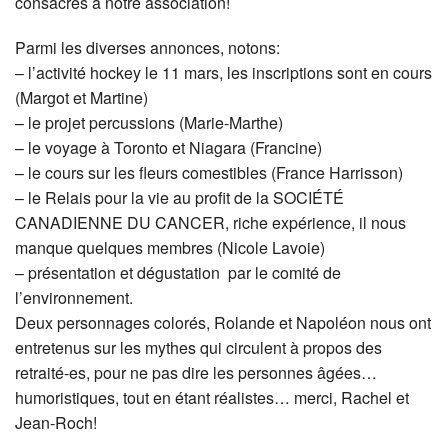
consacrés à notre association!
Parmi les diverses annonces, notons:
– l’activité hockey le 11 mars, les inscriptions sont en cours
(Margot et Martine)
– le projet percussions (Marie-Marthe)
– le voyage à Toronto et Niagara (Francine)
– le cours sur les fleurs comestibles (France Harrisson)
– le Relais pour la vie au profit de la SOCIÉTÉ
CANADIENNE DU CANCER, riche expérience, il nous
manque quelques membres (Nicole Lavoie)
– présentation et dégustation par le comité de
l’environnement.
Deux personnages colorés, Rolande et Napoléon nous ont
entretenus sur les mythes qui circulent à propos des
retraité-es, pour ne pas dire les personnes âgées…
humoristiques, tout en étant réalistes… merci, Rachel et
Jean-Roch!