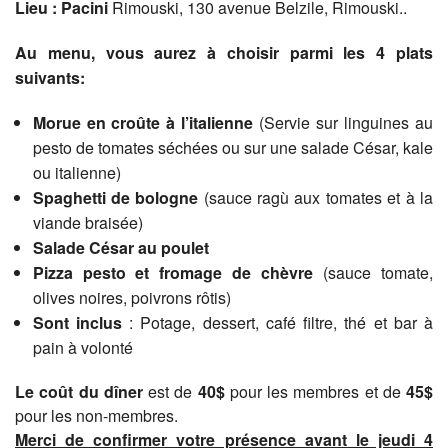
Lieu :
Pacini
Rimouski, 130 avenue Belzile, Rimouski..
Au menu, vous aurez à choisir parmi les 4 plats
suivants:
Morue en croûte à l’italienne
(Servie sur linguines au
pesto de tomates séchées ou sur une salade César, kale
ou italienne)
Spaghetti de bologne
(sauce ragù aux tomates et à la
viande braisée)
Salade César au poulet
Pizza pesto et fromage de chèvre
(sauce tomate,
olives noires, poivrons rôtis)
Sont inclus
: Potage, dessert, café filtre, thé et bar à
pain à volonté
Le coût du dîner
est de
40$
pour les membres et de
45$
pour les non-membres.
Merci de confirmer votre présence avant le jeudi 4