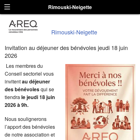
Rimouski-Neigette
Rimouski-Neigette
Invitation au déjeuner des bénévoles jeudi 18 juin
2026
Les membres du
Conseil sectoriel vous
invitent
au déjeuner
des bénévoles
qui se
tiendra
le jeudi 18 juin
2026 à 9h.
Nous soulignerons
l’apport des bénévoles
de notre association et