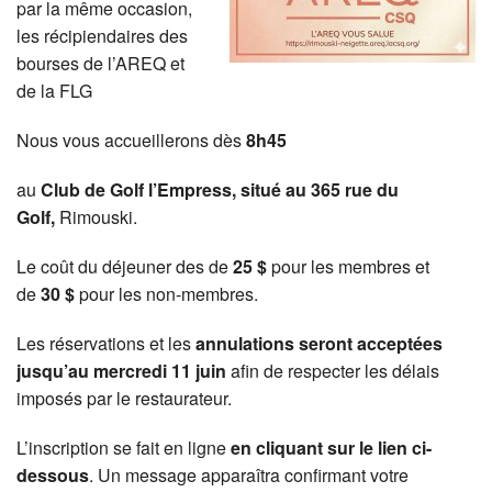
par la même occasion,
les récipiendaires des
bourses de l’AREQ et
de la FLG
Nous vous accueillerons dès
8h45
au
Club de Golf l’Empress, situé au 365 rue du
Golf,
Rimouski.
Le coût du déjeuner des de
25 $
pour les membres et
de
30 $
pour les non-membres.
Les réservations et les
annulations seront acceptées
jusqu’au mercredi 11 juin
afin de respecter les délais
imposés par le restaurateur.
L’inscription se fait en ligne
en cliquant sur le lien
ci-
dessous
. Un message apparaîtra confirmant votre