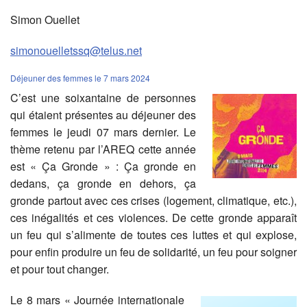
Simon Ouellet
simonouelletssq@
telus.net
Déjeuner des femmes le 7 mars 2024
C’est une soixantaine de personnes
qui étaient présentes au déjeuner des
femmes le jeudi 07 mars dernier. Le
thème retenu par l’AREQ cette année
est « Ça Gronde » : Ça gronde en
dedans, ça gronde en dehors, ça
gronde partout avec ces crises (logement, climatique, etc.),
ces inégalités et ces violences. De cette gronde apparaît
un feu qui s’alimente de toutes ces luttes et qui explose,
pour enfin produire un feu de solidarité, un feu pour soigner
et pour tout changer.
Le 8 mars « Journée internationale