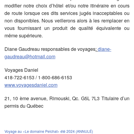
modifier notre choix d’hôtel et/ou notre itinéraire en cours
de route lorsque ces dits services jugés inacceptables ou
non disponibles. Nous veillerons alors à les remplacer en
vous fournissant un produit de qualité équivalente ou
même supérieure.
Diane Gaudreau responsables de voyages
:
diane-
gaudreau@hotmail.com
Voyages Daniel
418-722-6153 / 1-800-686-6153
www.voyagesdaniel.com
21, 10 ème avenue, Rimouski, Qc. G5L 7L3 Titulaire d’un
permis du Québec
Voyage au «Le domaine Pelchat» été 2024 (ANNULÉ)