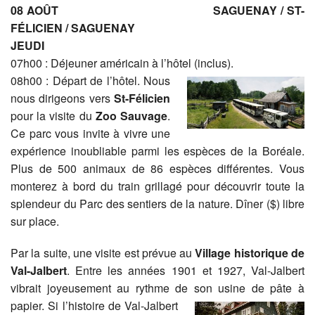
08 AOÛT SAGUENAY / ST-
FÉLICIEN / SAGUENAY
JEUDI
07h00 : Déjeuner américain à l’hôtel (inclus).
08h00 : Départ de l’hôtel. Nous
nous dirigeons vers
St-Félicien
pour la visite du
Zoo Sauvage
.
Ce parc vous invite à vivre une
expérience inoubliable parmi les espèces de la Boréale.
Plus de 500 animaux de 86 espèces différentes. Vous
monterez à bord du train grillagé pour découvrir toute la
splendeur du Parc des sentiers de la nature. Dîner ($) libre
sur place.
Par la suite, une visite est prévue au
Village historique de
Val-Jalbert
. Entre les années 1901 et 1927, Val-Jalbert
vibrait joyeusement au rythme de son usine de
pâte à
papier. Si l’histoire de Val-Jalbert