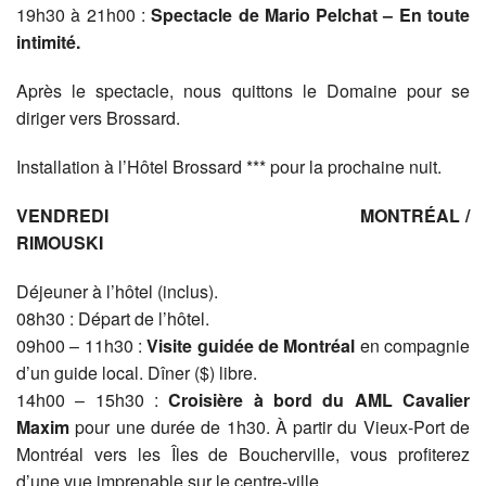
19h30 à 21h00 :
Spectacle de Mario Pelchat – En toute
intimité.
Après le spectacle, nous quittons le Domaine pour se
diriger vers Brossard.
Installation à l’Hôtel Brossard *** pour la prochaine nuit.
VENDREDI MONTRÉAL /
RIMOUSKI
Déjeuner à l’hôtel (inclus).
08h30 : Départ de l’hôtel.
09h00 – 11h30 :
Visite guidée de Montréal
en compagnie
d’un guide local. Dîner ($) libre.
14h00 – 15h30 :
Croisière à bord du AML Cavalier
Maxim
pour une durée de 1h30. À partir du Vieux-Port de
Montréal vers les Îles de Boucherville, vous profiterez
d’une vue imprenable sur le centre-ville.