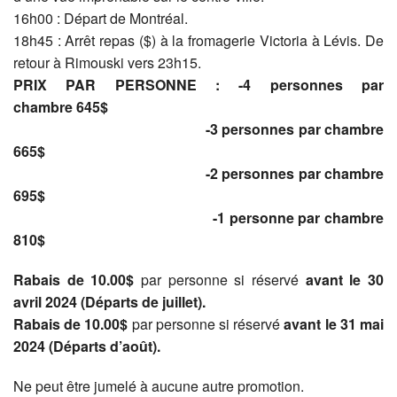
16h00 : Départ de Montréal.
18h45 : Arrêt repas ($) à la fromagerie Victoria à Lévis. De
retour à Rimouski vers 23h15.
PRIX PAR PERSONNE : -4 personnes par
chambre 645$
-3 personnes par chambre
665$
-2 personnes par chambre
695$
-1 personne par chambre
810$
Rabais de 10.00$
par personne si réservé
avant le 30
avril 2024 (Départs de juillet).
Rabais de 10.00$
par personne si réservé
avant le 31 mai
2024 (Départs d’août).
Ne peut être jumelé à aucune autre promotion.