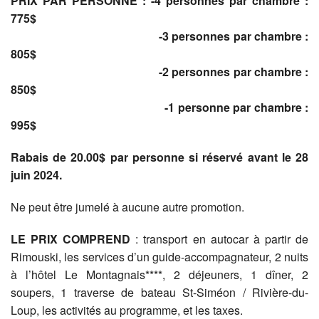
PRIX PAR PERSONNE : -4 personnes par chambre :
775$
-3 personnes par chambre :
805$
-2 personnes par chambre :
850$
-1 personne par chambre :
995$
Rabais de 20.00$ par personne si réservé avant le 28
juin 2024.
Ne peut être jumelé à aucune autre promotion.
LE PRIX COMPREND
: transport en autocar à partir de
Rimouski, les services d’un guide-accompagnateur, 2 nuits
à l’hôtel Le Montagnais****, 2 déjeuners, 1 dîner, 2
soupers, 1 traverse de bateau St-Siméon / Rivière-du-
Loup, les activités au programme, et les taxes.