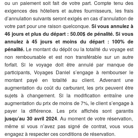
ou un paiement soit fait de votre part. Compte tenu des
exigences des hôteliers et autres fournisseurs, les frais
d’annulation suivants seront exigés en cas d’annulation de
votre part pour une raison quelconque.
Si vous annulez à
46 jours et plus du départ : 50.00$ de pénalité.
Si vous
annulez à 45 jours et moins du
départ : 100% de
pénalité.
Le montant du dépôt ou la totalité du voyage est
non remboursable et est non transférable sur un autre
forfait. Si le voyage doit être annulé par manque de
participants, Voyages Daniel s’engage à rembourser le
montant payé en totalité au client. Advenant une
augmentation du coût du carburant, les prix peuvent être
sujets à changement. Si la modification entraîne une
augmentation du prix de moins de 7%, le client s’engage à
payer la différence. Les prix affichés sont garantis
jusqu’au 30 avril 2024
. Au moment de votre réservation,
même si vous n’avez pas signé de contrat, vous vous
engagez à respecter ces conditions de réservation.