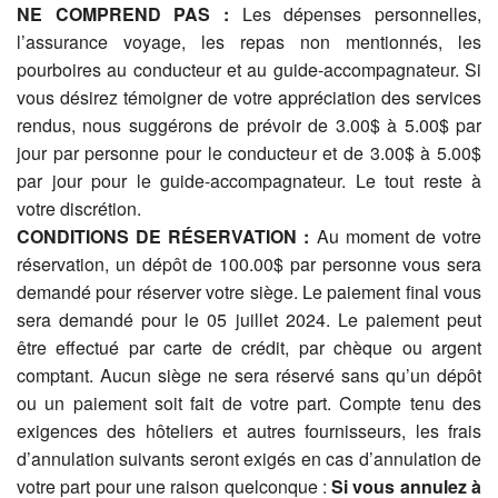
NE COMPREND PAS :
Les dépenses personnelles,
l’assurance voyage, les repas non mentionnés, les
pourboires au conducteur et au guide-accompagnateur. Si
vous désirez témoigner de votre appréciation des services
rendus, nous suggérons de prévoir de 3.00$ à 5.00$ par
jour par personne pour le conducteur et de 3.00$ à 5.00$
par jour pour le guide-accompagnateur. Le tout reste à
votre discrétion.
CONDITIONS DE RÉSERVATION :
Au moment de votre
réservation, un dépôt de 100.00$ par personne vous sera
demandé pour réserver votre siège. Le paiement final vous
sera demandé pour le 05 juillet 2024. Le paiement peut
être effectué par carte de crédit, par chèque ou argent
comptant. Aucun siège ne sera réservé sans qu’un dépôt
ou un paiement soit fait de votre part. Compte tenu des
exigences des hôteliers et autres fournisseurs, les frais
d’annulation suivants seront exigés en cas d’annulation de
votre part pour une raison quelconque :
Si vous annulez à