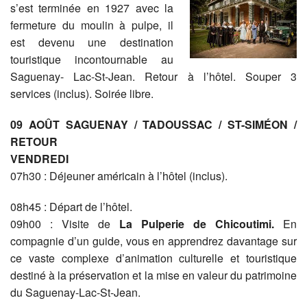
s’est terminée en 1927 avec la
fermeture du moulin à pulpe, il
est devenu une destination
touristique incontournable au
Saguenay- Lac-St-Jean. Retour à l’hôtel. Souper 3
services (inclus). Soirée libre.
09 AOÛT SAGUENAY / TADOUSSAC / ST-SIMÉON /
RETOUR
VENDREDI
07h30 : Déjeuner américain à l’hôtel (inclus).
08h45 : Départ de l’hôtel.
09h00 : Visite de
La
Pulperie de Chicoutimi.
En
compagnie d’un guide, vous en apprendrez davantage sur
ce vaste complexe d’animation culturelle et touristique
destiné à la préservation et la mise en valeur du patrimoine
du Saguenay-Lac-St-Jean.