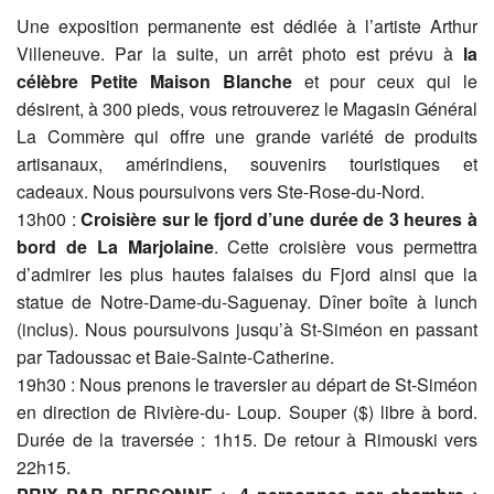
Une exposition permanente est dédiée à l’artiste Arthur
Villeneuve. Par la suite, un arrêt photo est prévu à
la
célèbre Petite Maison Blanche
et pour ceux qui le
désirent, à 300 pieds, vous retrouverez le Magasin Général
La Commère qui offre une grande variété de produits
artisanaux, amérindiens, souvenirs touristiques et
cadeaux. Nous poursuivons vers Ste-Rose-du-Nord.
13h00 :
Croisière sur le fjord d’une durée de 3 heures à
bord de La Marjolaine
. Cette croisière vous permettra
d’admirer les plus hautes falaises du Fjord ainsi que la
statue de Notre-Dame-du-Saguenay. Dîner boîte à lunch
(inclus). Nous poursuivons jusqu’à St-Siméon en passant
par Tadoussac et Baie-Sainte-Catherine.
19h30 : Nous prenons le traversier au départ de St-Siméon
en direction de Rivière-du- Loup. Souper ($) libre à bord.
Durée de la traversée : 1h15. De retour à Rimouski vers
22h15.