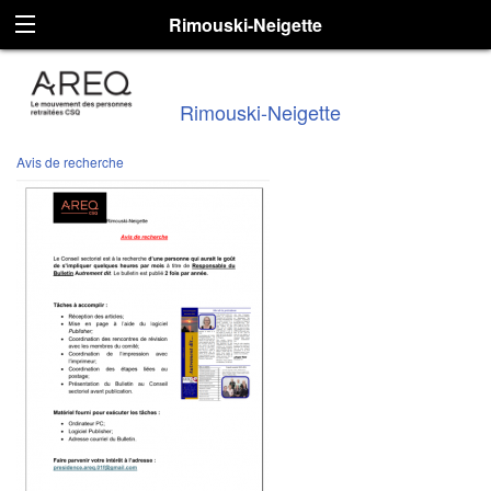
Rimouski-Neigette
Rimouski-Neigette
Avis de recherche