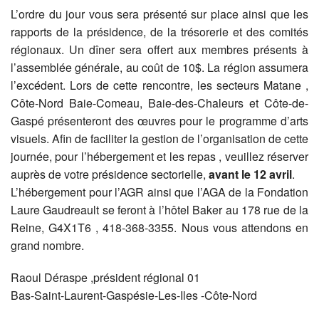
L’ordre du jour vous sera présenté sur place ainsi que les
rapports de la présidence, de la trésorerie et des comités
régionaux. Un dîner sera offert aux membres présents à
l’assemblée générale, au coût de 10$. La région assumera
l’excédent. Lors de cette rencontre, les secteurs Matane ,
Côte-Nord Baie-Comeau, Baie-des-Chaleurs et Côte-de-
Gaspé présenteront des œuvres pour le programme d’arts
visuels. Afin de faciliter la gestion de l’organisation de cette
journée, pour l’hébergement et les repas , veuillez réserver
auprès de votre présidence sectorielle,
avant le 12 avril
.
L’hébergement pour l’AGR ainsi que l’AGA de la Fondation
Laure Gaudreault se feront à l’hôtel Baker au 178 rue de la
Reine, G4X1T6 , 418-368-3355. Nous vous attendons en
grand nombre.
Raoul Déraspe ,président régional 01
Bas-Saint-Laurent-Gaspésie-Les-Iles -Côte-Nord