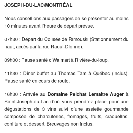
JOSEPH-DU-LAC/MONTRÉAL
Nous conseillons aux passagers de se présenter au moins
10 minutes avant l’heure de départ prévue.
07h30 : Départ du Colisée de Rimouski (Stationnement du
haut, accès par la rue Raoul-Dionne).
09h00 : Pause santé c Walmart à Rivière-du-loup.
11h30 : Dîner buffet au Thomas Tam à Québec (inclus).
Pause santé en cours de route.
16h30 : Arrivée au
Domaine Pelchat Lemaître Auger
à
Saint-Joseph-du-Lac d’où vous prendrez place pour une
dégustations de 3 vins suivi d’une assiette gourmande
composée de charcuteries, fromages, fruits, craquelins,
confiture et dessert. Breuvages non inclus.