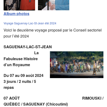
Album photos
Voyage Saguenay-Lac-St-Jean été 2024
Voici le deuxième voyage proposé par le Conseil sectoriel
pour l’été 2024
SAGUENAY-LAC-ST-JEAN
La
Fabuleuse Histoire
d’un Royaume
Du 07 au 09 août 2024
3 jours / 2 nuits / 5
repas
07 AOÛT RIMOUSKI /
QUÉBEC / SAGUENAY (Chicoutimi)