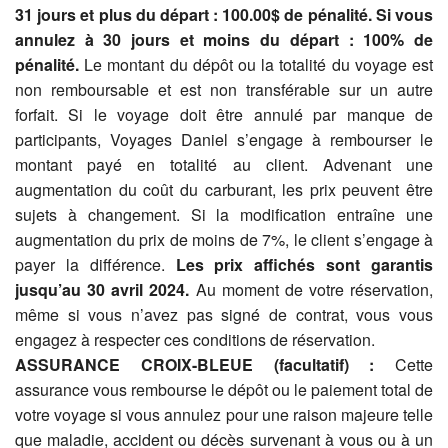
31 jours et plus du départ : 100.00$ de pénalité. Si vous
annulez à 30 jours et moins du départ : 100% de
pénalité.
Le montant du dépôt ou la totalité du voyage est
non remboursable et est non transférable sur un autre
forfait. Si le voyage doit être annulé par manque de
participants, Voyages Daniel s’engage à rembourser le
montant payé en totalité au client. Advenant une
augmentation du coût du carburant, les prix peuvent être
sujets à changement. Si la modification entraîne une
augmentation du prix de moins de 7%, le client s’engage à
payer la différence.
Les prix affichés sont garantis
jusqu’au 30 avril
2024.
Au moment de votre réservation,
même si vous n’avez pas signé de contrat, vous vous
engagez à respecter ces conditions de réservation.
ASSURANCE CROIX-BLEUE (facultatif) :
Cette
assurance vous rembourse le dépôt ou le paiement total de
votre voyage si vous annulez pour une raison majeure telle
que maladie, accident ou décès survenant à vous ou à un