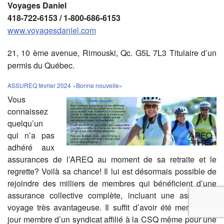
Voyages Daniel
418-722-6153 / 1-800-686-6153
www.voyagesdaniel.com
21, 10 ème avenue, Rimouski, Qc. G5L 7L3 Titulaire d’un
permis du Québec.
ASSUREQ février 2024 «Bonne nouvelle»
Vous
connaissez
quelqu’un
qui n’a pas
adhéré aux
assurances de l’AREQ au moment de sa retraite et le
regrette? Voilà sa chance! Il lui est désormais possible de
rejoindre des milliers de membres qui bénéficient d’une
assurance collective complète, incluant une assurance
voyage très avantageuse. Il suffit d’avoir été membre un
jour membre d’un syndicat affilié à la CSQ même pour une