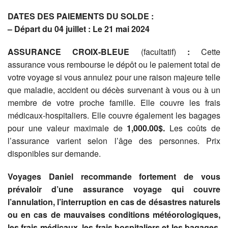
DATES DES PAIEMENTS DU SOLDE :
– Départ du 04 juillet : Le 21 mai 2024
ASSURANCE CROIX-BLEUE
(facultatif)
:
Cette
assurance vous rembourse le dépôt ou le paiement total de
votre voyage si vous annulez pour une raison majeure telle
que maladie, accident ou décès survenant à vous ou à un
membre de votre proche famille. Elle couvre les frais
médicaux-hospitaliers. Elle couvre également les bagages
pour une valeur maximale de
1,000.00$.
Les coûts de
l’assurance varient selon l’âge des personnes. Prix
disponibles sur demande.
Voyages Daniel recommande fortement de vous
prévaloir d’une assurance voyage qui couvre
l’annulation, l’interruption en cas de désastres naturels
ou en cas de mauvaises conditions météorologiques,
les frais médicaux, les frais hospitaliers et les bagages.