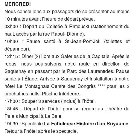
MERCREDI
Nous conseillons aux passagers de se présenter au moins
10 minutes avant l’heure de départ prévue.
08h00 : Départ du Colisée à Rimouski (stationnement du
haut, accès par la rue Raoul- Dionne).
10h30 : Pause santé à St-Jean-Port-Joli (toilettes et
dépanneur).
12h15 : Dîner ($) libre aux Galeries de la Capitale. Après le
repas, nous poursuivons notre route en direction de
Saguenay en passant par le Parc des Laurentides. Pause
santé à l’Étape. Arrivée à Saguenay et installation à notre
hôtel Le Montagnais Centre des Congrès **** pour les 2
prochaines nuits. Piscine intérieure.
17h00 : Souper 3 services (inclus) à l’hôtel.
18h45 : Départ de l’hôtel pour se rendre au Théâtre du
Palais Municipal à La Baie.
19h30 : Spectacle
La Fabuleuse Histoire d’un Royaume
.
Retour à l’hôtel après le spectacle.