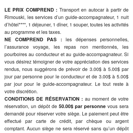
LE PRIX COMPREND :
Transport en autocar à partir de
Rimouski, les services d’un guide-accompagnateur, 1 nuit
d’hôtel****, 1 déjeuner, 1 dîner, 1 souper, toutes les activités
au programme et les taxes.
NE COMPREND PAS :
les dépenses personnelles,
l’assurance voyage, les repas non mentionnés, les
pourboires au conducteur et au guide-accompagnateur. Si
vous désirez témoigner de votre appréciation des services
rendus, nous suggérons de prévoir de 3.00$ à 5.00$ par
jour par personne pour le conducteur et de 3.00$ à 5.00$
par jour pour le guide-accompagnateur. Le tout reste à
votre discrétion.
CONDITIONS DE RÉSERVATION :
au moment de votre
réservation, un dépôt de
50.00$ par personne
vous sera
demandé pour réserver votre siège. Le paiement peut être
effectué par carte de crédit, par chèque ou argent
comptant. Aucun siège ne sera réservé sans qu’un dépôt