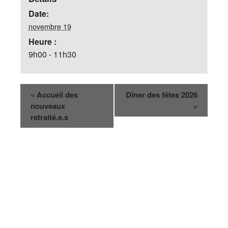
Date:
novembre 19
Heure :
9h00 - 11h30
«
Accueil des
Dîner des fêtes 2026
nouveaux
»
retraité.e.s